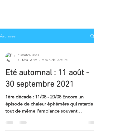
Archives
climatcausses
15 févr. 2022
2 min de lecture
Eté automnal : 11 août -
30 septembre 2021
1ère décade : 11/08 - 20/08​ Encore un
épisode de chaleur éphémère qui retarde
tout de même l'ambiance souvent
automnale autour du 15...