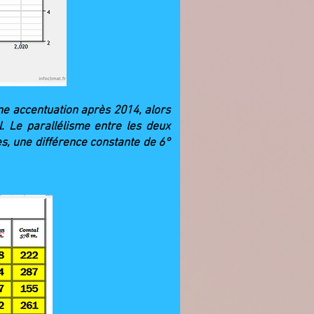
e accentuation après 2014, alors
 Le parallélisme entre les deux
les, une différence constante de 6°