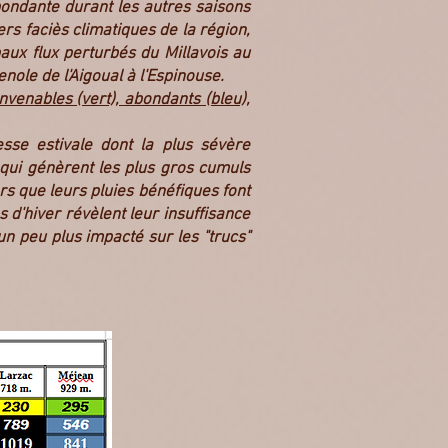
bondante durant les autres saisons
s faciès climatiques de la région,
ux flux perturbés du Millavois au
nole de l'Aigoual à l'Espinouse.
nvenables (vert), abondants (bleu),
esse estivale dont la plus sévère
 qui génèrent les plus gros cumuls
rs que leurs pluies bénéfiques font
d'hiver révèlent leur insuffisance
un peu plus impacté sur les "trucs"