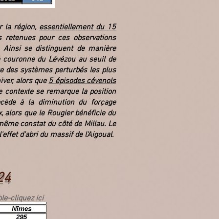
r la région,
essentiellement du 15
s retenues pour ces observations
. Ainsi se distinguent de manière
couronne du Lévézou au seuil de
ge des systèmes perturbés les plus
iver, alors que
5 épisodes cévenols
 contexte se remarque la position
cède à la diminution du forçage
, alors que le Rougier bénéficie du
 même constat du côté de Millau. Le
ffet d'abri du massif de l'Aigoual.
24
le-cliquez ici