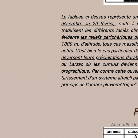
Le tableau ci-dessus représente une
décembre au 20 février,
suite à u
traduisent les différents faciès 
évidente
les reliefs périphériques 
1000 m. d'altitude, tous ces massif
actifs. C'est bien le cas particulier
déversent leurs précipitations durabl
du Larzac où les cumuls devienne
orographique. Par contre cette ouver
tarissement d'un système affaibli pa
principe de l"ombre pluviométrique" 
P
Acceuillez le