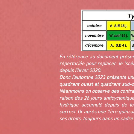
En référence au document présen
répertoriée pour replacer le "scén
depuis l'hiver 2020.
Donc l'automne 2023 présente une
quadrant ouest et quadrant sud-ou
Néanmoins on observe des contras
raison des 26 jours anticyclonique
hydrique accumulé depuis de lo
correct.
Or après une 1ère quinzain
ses droits, toujours dans un cadre