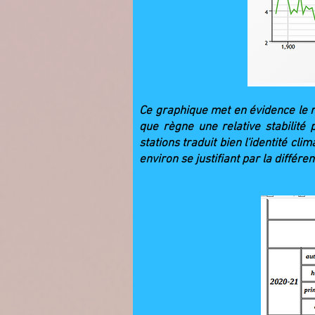
Ce graphique met en évidence le 
que règne une relative stabilit
stations traduit bien l'identité cl
environ se justifiant par la différ