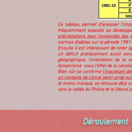
Ce tableau permet d'analyser l'imp
fréquemment exposée au développe
précipitations pour l'ensemble des 
normes établies sur la période 1981
Ensuite il est intéressant de noter
l
un déficit pratiquement aussi sens
géographique, l'orientation de la 
dynamisme sous l'effet de la canalis
Bien sûr se confirme
l'inquiétant d
un contexte de climat semi-aride qui 
le moins marqué, se retrouve déjà un
vers la vallée du Rhône et le littoral
Déroulement 