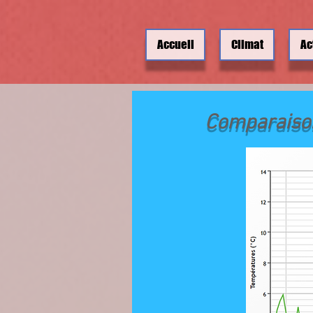
Accueil
Climat
Ac
Comparaison