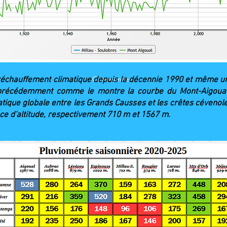
Commencer
réchauffement climatique depuis la décennie 1990 et même un
é précédemment comme le montre la courbe du Mont-Aigoual.
imatique globale entre les Grands Causses et les crêtes céveno
ence d'altitude, respectivement 710 m et 1567 m.