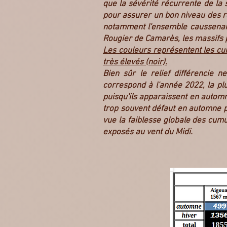
que la sévérité récurrente de la
pour assurer un bon niveau des r
notamment l'ensemble caussenard 
Rougier de Camarès, les massifs p
Les couleurs représentent les cumu
très élevés (noir).
Bien sûr le relief différencie 
correspond à l'année 2022, la pl
puisqu'ils apparaissent en automn
trop souvent défaut en automne p
vue la faiblesse globale des cumu
exposés au vent du Midi.