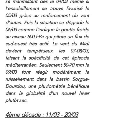
se manifestent dès le 04/03 même si 
l'ensoleillement se trouve favorisé le 
05/03 grâce au renforcement du vent 
d'autan. Puis la situation se dégrade le 
06/03 comme l'indique la goutte froide 
au niveau 500 hPa qui pilote un flux de 
sud-ouest très actif. Le vent du Midi 
devient tempétueux les 07-08/03, 
faisant la spécificité de cet épisode 
méditerranéen. Seulement 50-70 mm le 
09/03 font réagir modérément le 
ruissellement dans le bassin Sorgue-
Dourdou, une pluviométrie bénéfique 
dans la globalité d'un nouvel hiver 
plutôt sec.
4ème décade : 11/03 - 20/03