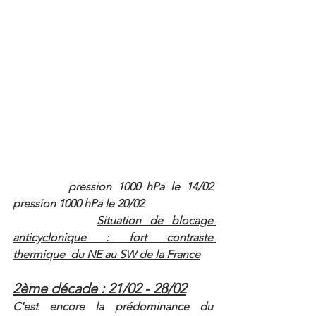
pression 1000 hPa le 14/02                                                                
pression 1000 hPa le 20/02          
Situation de blocage 
anticyclonique : fort contraste 
thermique  du NE au SW de la France
2ème décade : 21/02 - 28/02
C'est encore la prédominance du 