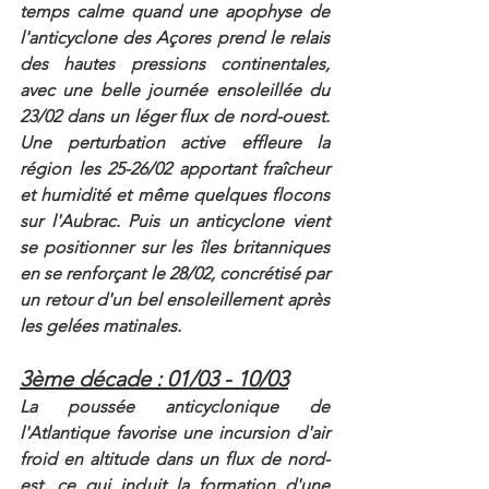
temps calme quand une apophyse de 
l'anticyclone des Açores prend le relais 
des hautes pressions continentales, 
avec une belle journée ensoleillée du 
23/02 dans un léger flux de nord-ouest. 
Une perturbation active effleure la 
région les 25-26/02 apportant fraîcheur 
et humidité et même quelques flocons 
sur l'Aubrac. Puis un anticyclone vient 
se positionner sur les îles britanniques 
en se renforçant le 28/02, concrétisé par 
un retour d'un bel ensoleillement après 
les gelées matinales.
3ème décade : 01/03 - 10/03
La poussée anticyclonique de 
l'Atlantique favorise une incursion d'air 
froid en altitude dans un flux de nord-
est, ce qui induit la formation d'une 