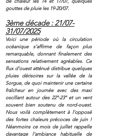
de chaleur les 14 et 17/07, quelques 
gouttes de pluie les 19-20/07.
3ème décade : 21/07-
31/07/2025
Voici une période où la circulation 
océanique s’affirme de façon plus 
remarquable, donnant finalement des 
sensations relativement agréables. Ce 
flux d’ouest atténué distribue quelques 
pluies dérisoires sur la vallée de la 
Sorgue, de quoi maintenir une certaine 
fraîcheur en journée avec des maxi 
oscillant autour des 22°-23° et un vent 
souvent bien soutenu de nord-ouest. 
Nous voilà complètement à l’opposé 
des fortes chaleurs précoces de juin ! 
Néanmoins ce mois de juillet rappelle 
davantage l’ambiance habituelle de 