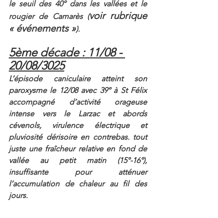
le seuil des 40° dans les vallées et le 
voir rubrique 
rougier de Camarès (
« événements »
).
5ème décade : 11/08 - 
20/08/3025
L’épisode caniculaire atteint son 
paroxysme le 12/08 avec 39° à St Félix 
accompagné d’activité orageuse 
intense vers le Larzac et abords 
cévenols, virulence électrique et 
pluviosité dérisoire en contrebas. tout 
juste une fraîcheur relative en fond de 
vallée au petit matin (15°-16°), 
insuffisante pour atténuer 
l’accumulation de chaleur au fil des 
jours. 